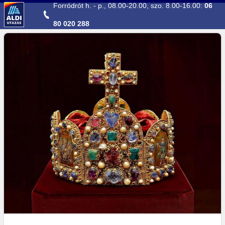
Ugrás a fő tartalomhoz
Forródrót h. - p., 08.00-20.00, szo. 8.00-16.00:
06
80 020 288