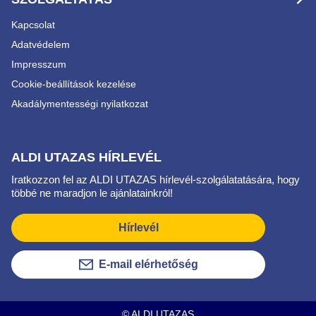
Kapcsolat
Adatvédelem
Impresszum
Cookie-beállítások kezelése
Akadálymentességi nyilatkozat
ALDI UTAZAS HÍRLEVÉL
Iratkozzon fel az ALDI UTAZAS hírlevél-szolgálatatására, hogy
többé ne maradjon le ajánlatainkról!
Hírlevél
E-mail elérhetőség
© ALDI UTAZAS