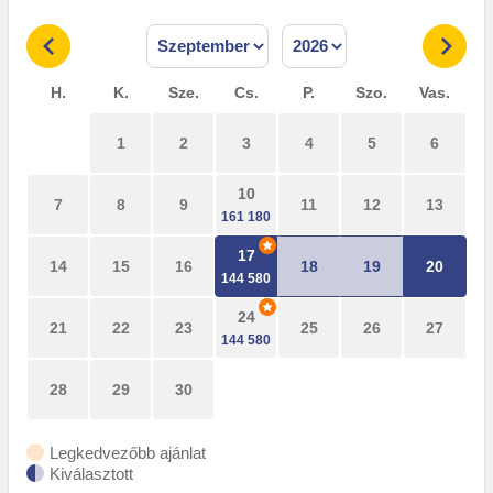
H.
K.
Sze.
Cs.
P.
Szo.
Vas.
1
2
3
4
5
6
10
7
8
9
11
12
13
17
14
15
16
18
19
20
24
21
22
23
25
26
27
28
29
30
Legkedvezőbb ajánlat
Kiválasztott