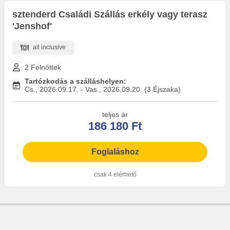
sztenderd Családi Szállás erkély vagy terasz
'Jenshof'
all inclusive
2 Felnőttek
Tartózkodás a szálláshelyen:
Cs., 2026.09.17. - Vas., 2026.09.20. (3 Éjszaka)
teljes ár
186 180 Ft
Foglaláshoz
csak 4 elérhető