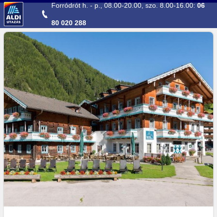
Ugrás a fő tartalomhoz
Forródrót h. - p., 08.00-20.00, szo. 8.00-16.00:
06
80 020 288