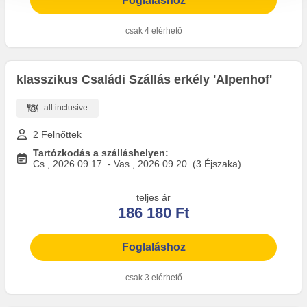
Foglaláshoz
csak 4 elérhető
klasszikus Családi Szállás erkély 'Alpenhof'
all inclusive
2 Felnőttek
Tartózkodás a szálláshelyen:
Cs., 2026.09.17. - Vas., 2026.09.20. (3 Éjszaka)
teljes ár
186 180 Ft
Foglaláshoz
csak 3 elérhető