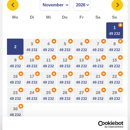
Mo
Di
Mi
Do
Fr
Sa
So
1
3
4
5
6
7
8
2
9
10
11
12
13
14
15
16
17
18
19
20
21
22
23
24
25
26
27
28
29
30
Günstigstes Angebot