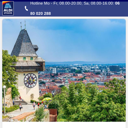
Direkt zum Hauptinhalt
Hotline Mo - Fr, 08.00-20.00, Sa, 08.00-16.00:
06
80 020 288