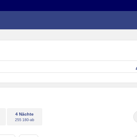
4 Nächte
255 180-ab