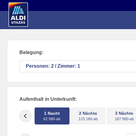
Direkt zum Hauptinhalt
Belegung:
Personen:
/ Zimmer:
Aufenthalt in Unterkunft:
1 Nacht
2 Nächte
3 Nächte
62 580-ab
125 180-ab
187 580-ab