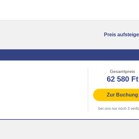
Sortierung
Gesamtpreis
62 580 Ft
Zur Buchung
bei uns nur noch 3 verf