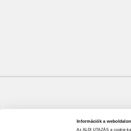
Információk a weboldalon
Az ALDI UTAZÁS a cookie-kat 