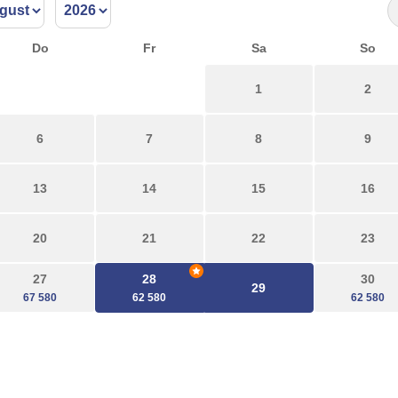
Do
Fr
Sa
So
1
2
6
7
8
9
13
14
15
16
20
21
22
23
27
28
30
29