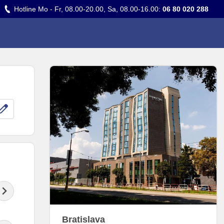
Hotline Mo - Fr, 08.00-20.00, Sa, 08.00-16.00:
06 80 020 288
Bratislava